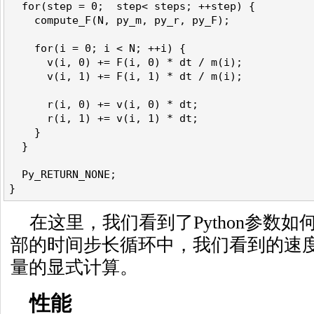
  for(step = 0;  step< steps; ++step) {

    compute_F(N, py_m, py_r, py_F);

    for(i = 0; i < N; ++i) {

      v(i, 0) += F(i, 0) * dt / m(i);

      v(i, 1) += F(i, 1) * dt / m(i);

      r(i, 0) += v(i, 0) * dt;

      r(i, 1) += v(i, 1) * dt;

    }

  }

  Py_RETURN_NONE;

在这里，我们看到了Python参数
部的时间步长循环中，我们看到的速度
量的显式计算。
性能