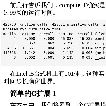
前几行告诉我们，compute_F确
过99％的运行时间。
428710 function calls (428521 primitive calls) i
Ordered by: cumulative time
ncalls  tottime  percall  cumtime  percall filen
     1    0.000    0.000   16.837   16.837 bench
     1    0.062    0.062   16.756   16.756 sim.p
  4096   15.551    0.004   16.693    0.004 sim.p
413696    1.142    0.000    1.142    0.000 {meth
     3    0.002    0.001    0.115    0.038 __ini
   ...
在Intel i5台式机上有101体，这
时间步长演化世界。
简单的C扩展 1
在本节中，我们将看到一个C扩展