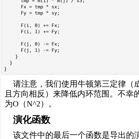
      tmp = m(i) * m(j) / s3;

      Fx = tmp * sx;

      Fy = tmp * sy;

      F(i, 0) += Fx;

      F(i, 1) += Fy;

      F(j, 0) -= Fx;

      F(j, 1) -= Fy;

    }

  }

请注意，我们使用牛顿第三定律（
且方向相反）来降低内环范围。不幸
为O（N^2）。
演化函数
该文件中的最后一个函数是导出的