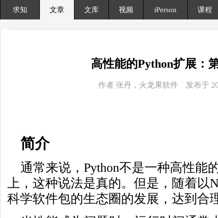
求知
文章
文库
视频
iPerson
课程
高性能的Python扩展：
作者 张丹，火龙果软件 发布于 2014
简介
通常来说，Python不是一种高性
上，这种说法是真的。但是，随着以N
科学软件包的生态圈的发展，达到合