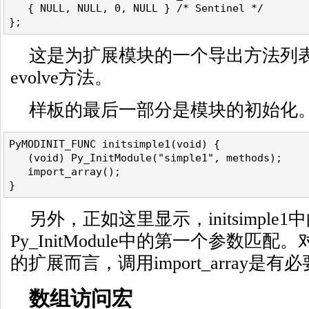
   { NULL, NULL, 0, NULL } /* Sentinel */
};
这是为扩展模块的一个导出方法列
evolve方法。
样板的最后一部分是模块的初始化
PyMODINIT_FUNC initsimple1(void) {
   (void) Py_InitModule("simple1", methods);
   import_array();
}
另外，正如这里显示，initsimple
Py_InitModule中的第一个参数匹配。
的扩展而言，调用import_array是有
数组访问宏