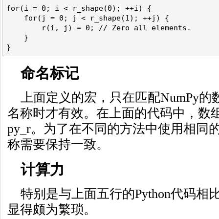
for(i = 0; i < r_shape(0); ++i) {
    for(j = 0; j < r_shape(1); ++j) {
        r(i, j) = 0; // Zero all elements.
    }
}
命名标记
上面定义的宏，只在匹配NumPy
名称时才有效。在上面的代码中，数组
py_r。为了在不同的方法中使用相同的
称需要保持一致。
计算力
特别是与上面五行的Python代码
显得颇为繁琐。