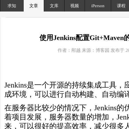
求知
文章
文库
视频
iPerson
课程
使用Jenkins配置Git+Mav
作者：邴越 来源：博客园 发布于 2015
Jenkins是一个开源的持续集成工具，应
成环境，可以进行自动构建、自动编
在服务器比较少的情况下，Jenkins
着项目发展，服务器数量的增加，Jenk
来，可以很好的提高效率，减少很多