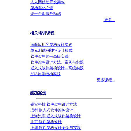
人人网移动开发架构
架构腐化之谜
谈平台即服务PaaS
更多...
相关培训课程
面向应用的架构设计实践
单元测试+重构+设计模式
软件架构师—高级实践
软件架构设计方法、案例与实践
嵌入式软件架构设计—高级实践
SOA体系结构实践
更多课程...
成功案例
锐安科技 软件架构设计方法
成都 嵌入式软件架构设计
上海汽车 嵌入式软件架构设计
北京 软件架构设计
上海 软件架构设计案例与实践