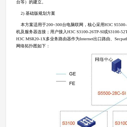
台等）的建立。
2) 基础版规划方案
本方案适用于200~300台电脑联网，核心采用H3C S5500-
机及服务器连接；用户接入H3C S3100-26TP-SI或S3100-
H3C MSR20-1X多业务路由器作为Internet出口路由、Se
网络拓扑图如下：