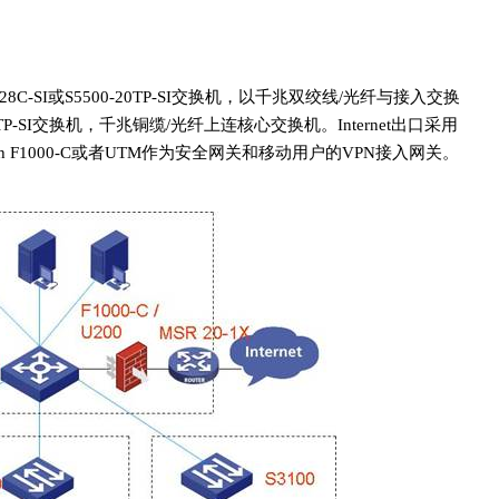
28C-SI或S5500-20TP-SI交换机，以千兆双绞线/光纤与接入交换
52TP-SI交换机，千兆铜缆/光纤上连核心交换机。Internet出口采用
cpath F1000-C或者UTM作为安全网关和移动用户的VPN接入网关。