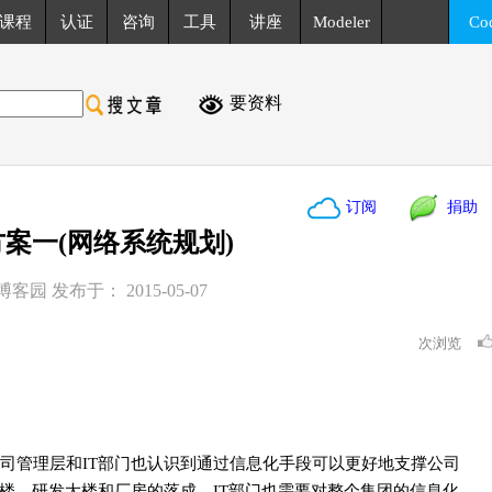
课程
认证
咨询
工具
讲座
Modeler
Co
要资料
订阅
捐助
方案一(网络系统规划)
博客园 发布于： 2015-05-07
次浏览
司管理层和IT部门也认识到通过信息化手段可以更好地支撑公司
楼、研发大楼和厂房的落成，IT部门也需要对整个集团的信息化