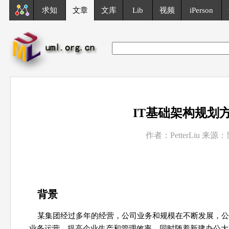
求知
文章
文库
Lib
视频
iPerson
IT基础架构规划
作者：PetterLiu 来源：
背景
某集团经过多年的经营，公司业务和规模在不断发展，公
业务运营、提高企业生产和管理效率。同时随着新建办公大