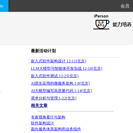
de
会员
最新活动计划
嵌入式软件架构设计 12-11[北京]
LLM大模型与智能体开发实战 12-18[北京]
嵌入式软件测试 12-25[北京]
AI原生应用的微服务架构 1-9[北京]
AI大模型编写高质量代码 1-14[北京]
需求分析与管理 1-22[北京]
相关文章
专家视角看IT与架构
软件架构设计
面向服务体系架构和业务组件