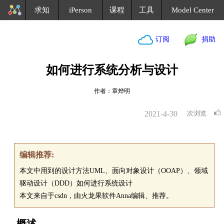
求知
iPerson
课程
工具
Model Center
订阅
捐助
如何进行系统分析与设计
作者：章烨明
2021-4-30
次浏览
编辑推荐:
本文中用到的设计方法UML、面向对象设计（OOAP）、领域
驱动设计（DDD）如何进行系统设计
本文来自于csdn，由火龙果软件Anna编辑、推荐。
概述