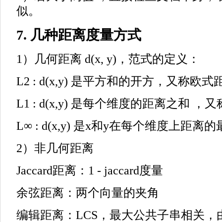
似。
7. 几种距离度量方式
1）几何距离 d(x, y)，范式的定义：
L2 : d(x,y) 是平方和的开方，又称欧式
L1 : d(x,y) 是每个维度的距离之和 
L∞ : d(x,y) 是x和y在每个维度上距离
2）非几何距离
Jaccard距离：1 - jaccard度量
余弦距离：两个向量的夹角
编辑距离：LCS，最大公共子串相关，