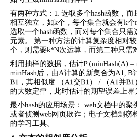
有两种方式：1. 选取多个hash函数，而
相互独立，如k个，每个集合就会有k个min
选取一个hash函数，而对每个集合只需选
元素。 第一种方法的计算复杂度相对较
个，则需要k*N次运算，而第二种只需
利用抽样的数据，估计P (minHash(A) = mi
minHash后，由A计算的新集合为A1,
B1，其相似度 （A1交B1） / （A1并
的大数定律，此时估计的期望误差上界为O(
最小hash的应用场景： web文档中的
或者侦测web网页欺诈；电子文档剽窃
的学习工具。