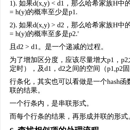
1). 如果d(x,y) < d1，那么哈希家族H
= h(y)的概率至少是p1.
2). 如果d(x,y) > d2，那么哈希家族H
= h(y)的概率至多是p2.'
且d2 > d1。是一个递减的过程。
为了增加区分度，应该尽量增大p1，p2之
定时），及d1，d2之间的空间（p1,p2
行条化，其实也可以看做是一个hash函数
联的结果。
一个行条内，是串联形式。
而每个行条的结果，再形成并联的形式