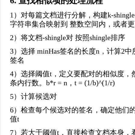
6. 查找相似项的处理流程
1）对每篇文档进行分解，构建k-shingle集
字符串集合映射到 整数空间内，或者
2）将文档-shingle对 按照shingle排序
3）选择 minHas签名的长度n，计算2中所
签名
4）选择阈值t，定义要配对的相似度，
条内行数。b*r = n，t = (1/b)^(1/r)
5）计算候选对
6）检查每个候选对的签名，确定他们
值t
7）若大于阈值t，直接检查文档本身，