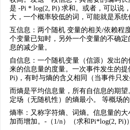
是 -Pi * log(2, Pi) 求和。或者，
大，一个概率较低的词，可能就是系统
互信息：两个随机 变量的相关/依赖程
个变量已知时，另外一个变量的不确定
息的减少量。
自信息：一个随机变量（信源）发出的
来的信息量的度量。一次事件发生的提供的信
Pi)，有时与熵的含义相同（当事件只
而熵是平均信息量，所有自信息的期望
定场（无随机性）的熵最小。 等概场
熵率：又称字符熵、词熵。信息量的大
加而增加。-（1/n）（求和Pi*log(2, Pi)