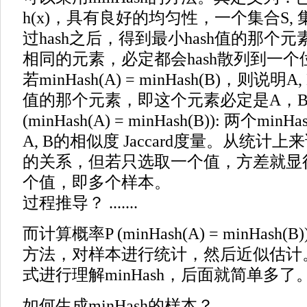
h(x)，具有良好的均匀性，一个集合S,
过hash之后，得到最小hash值的那个元素
相同的元素，必定都会hash散列到一个
若minHash(A) = minHash(B)，则说明
值的那个元素，即这个元素必定是A，B
(minHash(A) = minHash(B)): 两个
A, B的相似度 Jaccard度量。从统
的关系，但若只选取一个值，方差就显
个值，即多个样本。
过程推导？ .......
而计算概率P (minHash(A) = minHas
方法，对样本进行统计，然后近似估计
式进行理解minHash，后面就简单多了
如何生成minHash的样本？