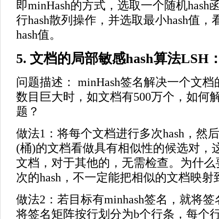
即minHash的方式，选取一个随机ha
行hash散列操作，并选取最小hash值
hash值。
5. 文档的局部敏感hash算法LSH
问题描述： minHash签名解决一个文
数目巨大时，如文档有500万个，如何
题？
做法1：将每个文档进行多次hash，然后
(桶)的文档看做具有相似性的候选对，
文档，对于其他的，无需检查。为什么要
次的hash，不一定能把相似的文档映射
做法2：若目标有minhash签名，就将
将签名矩阵按行划分为b个行条，每个行