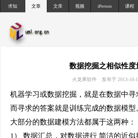
求知
文章
文库
视频
iPerson
课程
数据挖掘之相似性度
火龙果软件 发布于 2013-10-1
机器学习或数据挖掘，就是在数据中寻
而寻求的答案就是训练完成的数据模型
大部分的数据建模方法都属于这两种：
1） 数据汇总，对数据进行 简洁的近似