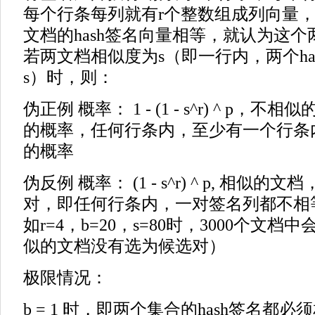
每个行条每列就有r个整数组成列向量
文档的hash签名向量相等，就认为这
若两文档相似度为s（即一行内，两个ha
s）时，则：
伪正例 概率： 1 - (1 - s^r) ^ p
的概率，任何行条内，至少有一个行条
的概率
伪反例 概率： (1 - s^r) ^ p, 相似
对，即任何行条内，一对签名列都不相
如r=4，b=20，s=80时，3000个文
似的文档没有选为候选对）
极限情况：
b = 1 时，即两个集合的hash签名都必