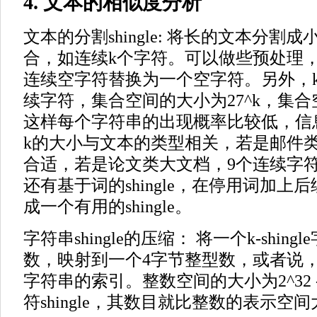
4. 文本的相似度分析
文本的分割shingle: 将长的文本分
合，如连续k个字符。可以做些预处理
连续空字符替换为一个空字符。另外，
续字符，集合空间的大小为27^k，集
这样每个字符串的出现概率比较低，信
k的大小与文本的类型相关，若是邮件
合适，若是论文类大文档，9个连续字
还有基于词的shingle，在停用词加上
成一个有用的shingle。
字符串shingle的压缩： 将一个k-shing
数，映射到一个4字节整型数，或者说
字符串的索引。整数空间的大小为2^32 
符shingle，其数目就比整数的表示空