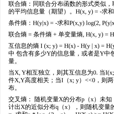
联合熵：同联合分布函数的形式类似，
的平均信息量（期望）。H(x, y) = -求和P(x,y) 
条件熵：H(y|x) = -求和P(x,y) log(2, P(y|x
联合熵 = 条件熵 + 单变量熵, H(x, y) = H(y|
互信息的熵 I (x; y) = H(x) - H(y | x) = H
中 包含有多少Y的信息量，或者是Y中
量。
当X, Y相互独立，则其互信息为0. 当I(x; 
件X,Y高度相关；当I（x; y）<<0，则
布。
交叉熵： 随机变量X的分布p（x）未
计出X的近似分布q（x），则随机变量的交