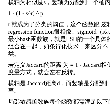
横轴为相似度s，竖轴为分配到一个桶
1 - (1 - s^r) ^ p
t 就成为了分类的阈值，这个函数跟 逻辑回归
regression function很相像。sigmoid
最小hash函数族，就是LSH的一个具
组合在一起，如条行化技术，来区分不
类。
若定义Jaccard的距离 为 = 1 - Jacc
度量方式，就会左右反转。
横轴是 Jaccard距离d，而竖轴是分配
率。
局部敏感函数族每个函数都需满足以下