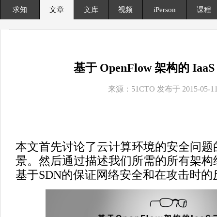
求知
文章
文库
视频
iPerson
课程
基于 OpenFlow 架构的 Iaa
来源：51CTO 发布于 2015-05-1
本文首先讨论了云计算环境的安全问题
景。然后通过描述我们所需的所有架构
基于SDN的保证网络安全和在攻击时的