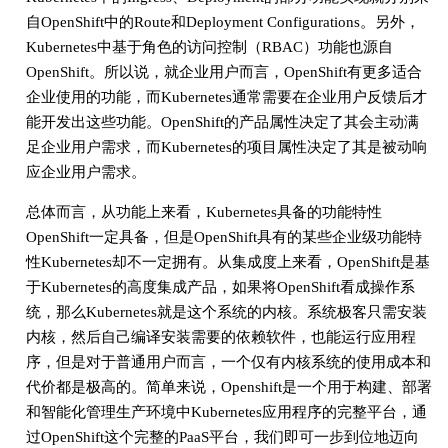
自OpenShift中的Route和Deployment Configurations。另外，
Kubernetes中基于角色的访问控制（RBAC）功能也源自
OpenShift。所以说，就企业用户而言，OpenShift有更多适合
企业使用的功能，而Kubernetes通常需要在企业用户反馈后才
能开发出这些功能。OpenShift的产品属性决定了其会主动满
足企业用户需求，而Kubernetes的项目属性决定了其是被动响
应企业用户需求。
总体而言，从功能上来看，Kubernetes具备的功能特性
OpenShift一定具备，但是OpenShift具有的某些企业级功能特
性Kubernetes却不一定拥有。从集成度上来看，OpenShift是基
于Kubernetes的高度集成产品，如果将OpenShift看成操作系
统，那么Kubernetes就是这个系统的内核。系统极客只需安装
内核，然后自己编译安装需要的依赖软件，也能运行应用程
序，但是对于普通用户而言，一个仅有内核系统的使用成本和
代价都是极高的。简单来说，Openshift是一个用于构建、部署
和智能化管理生产环境中Kubernetes应用程序的完整平台，通
过OpenShift这个完整的PaaS平台，我们即可一步到位地迈向