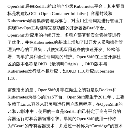
OpenShift是由RedHat推出的企业级Kubernetes平台，其主要目
标是构建以OCI（Open Container Initiative）容器封装和
Kubernetes容器集群管理为核心，对应用生命周期进行管理并
实现DevOps工具链等完整功能的开源容器PaaS平台。
OpenShift对应用的持续开发、多租户部署和安全管控等进行
了优化，并在Kubernetes的基础上增加了以开发人员和操作管
理为中心的工具集，以便实现应用程序的快速开发、轻松部
署、简单扩展和全生命周期的维护。OpenShift在上游开源社
区的版本名称是OKD（最初叫Origin），OKD版本与
Kubernetes发行版本相对应，如OKD 1.10对应Kubernetes
1.10。
需要指出的是，OpenShift并非在诞生之初就是以Docker和
Kubernetes为核心的PaaS平台。OpenShift诞生于2011年，主要
依赖于Linux容器来部署和运行用户应用程序，在OpenShift的
v1和v2版本中，使用的一直是RedHat自己特定于专有平台的
容器运行时和容器编排引擎。早期的OpenShift使用一种称
为“Gear”的专有容器技术，并通过一种称为“Cartridge”的技术