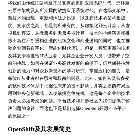
将我们由传统IT架构及其所支撑的臃肿应用系统时代，迁移至
云原生架构及其所支撑的敏捷应用系统时代。在这场变革中，
新技术的出现、更新和淘汰之迅速，以及新技术的架构集成
度、复杂度之高，都是前所未有的。从虚拟化到云计算，从虚
拟机到容器，从微服务到无服务器计算，技术的持续演进和推
陈出新在不断重构企业的组织文化和商业逻辑的同时，也在推
动企业朝着数字化、智能化时代迈进。但是，频繁更新的技术
及其复杂程度给IT从业者，尤其是企业开发人员，也带来了空
前的挑战，如何在保证业务高速发展的前提下，仍然保持持续
创新的能力和对众多新技术的学习研究、掌握应用的能力，是
每位IT从业者都在思考和权衡的问题。此外，如何从复杂多变
的软件技术体系中把握住未来的技术趋势，并将之提前布局应
用到业务创新领域，以便掌握竞争先机，这是每个企业的技术
负责人必须考虑的问题。平台技术和开源社区为我们提供了解
决问题的途径，而这也正是我们选择OpenShift开源PaaS平台
的原因之一。
OpenShift及其发展简史