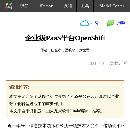
求知
iPerson
课程
工具
Model Center
订阅
捐助
企业级PaaS平台OpenShift
作者：山金孝，潘晓华，刘世民
2021-4-2
次浏览
编辑推荐:
本文主要介绍了从多个维度介绍了PaaS平台在云计算时代企业
数字化转型过程中的重要作用。
本文来自于腾讯云，由火龙果软件Linda编辑、推荐。
近十年来，信息技术领域在经历一场技术大变革，这场变革正