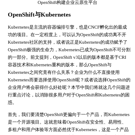
OpenShift构建企业云原生平台
OpenShift与Kubernetes
Kubernetes是主流的容器编排引擎，也是CNCF孵化出的最成
功的项目。在一定程度上，可以认为OpenShift的成功离不开
Kubernetes社区的支持，或者说正是Kubernetes的成功赋予了
OpenShift极强的生命力，Kubernetes已成为OpenShift不可分割
的一部分。前文提到，OpenShift v3以后的版本都是基于CRI
容器技术和Kubernetes重构的版本，那么OpenShift与
Kubernetes之间究竟有什么关系？企业为什么不直接使用
Kubernetes而要选择使用OpenShift呢？或者说选择OpenShift的
企业用户将会获得什么好处呢？本节中我们将就这几个问题进
行重点讨论，以消除很多用户对于OpenShift和Kubernetes的困
惑。
首先，我们要清楚OpenShift更偏向于一个产品，而Kubernetes
是一个开源项目。这就意味着OpenShift在安全性、易用性、
多租户和用户体验等方面必然优于Kubernetes，这是一个产品