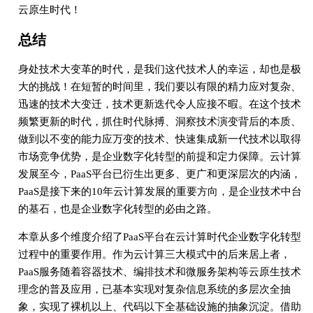
云原生时代！
总结
身处技术大变革的时代，是我们这代技术人的幸运，却也是极
大的挑战！在短暂的时间里，我们要以有限的精力应对复杂、
迅速的技术大变迁，技术更新迭代令人应接不暇。在这个技术
频繁更新的时代，抓住时代脉搏、洞察技术演变背后的本质、
做到以不变的能力应万变的技术、快速集成新一代技术以取得
市场竞争优势，是企业数字化转型的前提和定力保障。云计算
发展至今，PaaS平台已衍生出更多、更广和更深层次的内涵，
PaaS是接下来的10年云计算发展的重要方向，是企业技术中台
的基石，也是企业数字化转型的必由之路。
本章从多个维度介绍了PaaS平台在云计算时代企业数字化转型
过程中的重要作用。作为云计算三大模式中的后来居上者，
PaaS服务随着容器技术、编排技术和微服务架构等云原生技术
理念的普及应用，已基本实现对复杂信息系统的多层次全抽
象，实现了裸机以上、代码以下全基础设施的抽象沉淀。借助