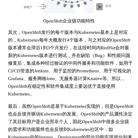
OpenShift企业级功能特性
其次，OpenShift发行的每个版本与Kubernetes基本上是对应
的，Kubernetes每年大概发行4个版本，与之对应的OpenShift
版本通常会滞后1到3个月发行，在这段时间内RedHat会对最
新的Kubernetes版本进行测试，并在缺陷（Bug）和性能问题
修复后，集成各种经过验证的中间件服务和功能软件，如用于
CI/CD管道的Jenkins、用于监控的Prometheus、用于可视化的
Grafana、服务网格Istio、无服务器计算Knative等。所以，
OpenShift在稳定性和软件集成度上要远优于直接使用
Kubernetes。
最后，虽然OpenShift是基于Kubernetes实现的，但是OpenShift
也会反馈并驱动Kubernetes的发展。OpenShift的产品属性决定
了其目标用户是企业而非个人，因此OpenShift中很多企业级
的需求和功能最终也会反馈到Kubernetes社区中，如
Kubernetes中的Ingress、Deployment的部分功能实现就分别来