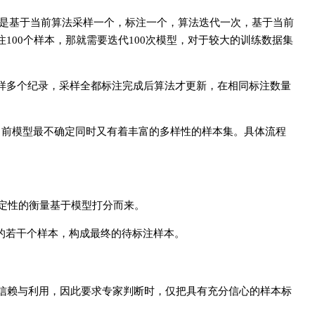
式的，也即是基于当前算法采样一个，标注一个，算法迭代一次，基于当前
100个样本，那就需要迭代100次模型，对于较大的训练数据集
每次采样多个纪录，采样全都标注完成后算法才更新，在相同标注数量
，即尽量取出当前模型最不确定同时又有着丰富的多样性的样本集。具体流程
不确定性的衡量基于模型打分而来。
不确定的若干个样本，构成最终的待标注样本。
信赖与利用，因此要求专家判断时，仅把具有充分信心的样本标