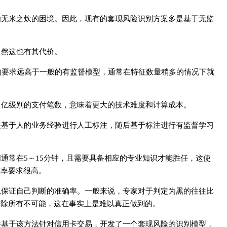
为无米之炊的困境。因此，现有的套现风险识别方案多是基于无监
当然这也有其代价。
于输入特征的要求远高于一般的有监督模型，通常在特征数量稍多的情况下就
日亿级别的支付笔数，意味着更大的技术难度和计算成本。
是基于人的业务经验进行人工标注，随后基于标注进行有监督学习
通常在5～15分钟，且需要具备相应的专业知识才能胜任，这使
效率要求很高。
以保证自己判断的准确率。一般来说，专家对于判定为黑的往往比
排除所有不可能，这在事实上是难以真正做到的。
并基于该方法针对信用卡交易，开发了一个套现风险的识别模型，