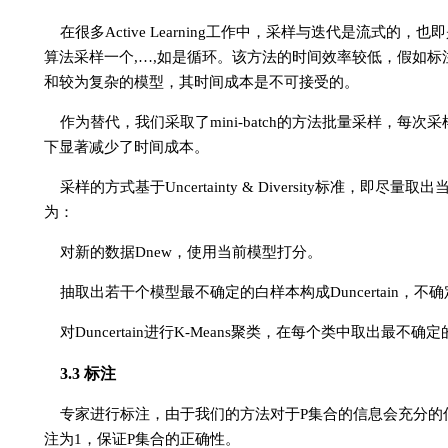
在很多Active Learning工作中，采样与迭代是流
算法采样一个,…,如是循环。该方法的时间效率较低，假如标注
和较为复杂的模型，其时间成本是不可接受的。
作为替代，我们采取了mini-batch的方法批量采样，
下显著减少了时间成本。
采样的方式基于Uncertainty & Diversity标准
为：
对新的数据Dnew，使用当前模型打分。
抽取出若干个模型最不确定的白样本构成Duncertain，
对Duncertain进行K-Means聚类，在每个类中取出最
3.3 标注
专家进行标注，由于我们的方法对于P集合的信息会充分的
注为1，保证P集合的正确性。