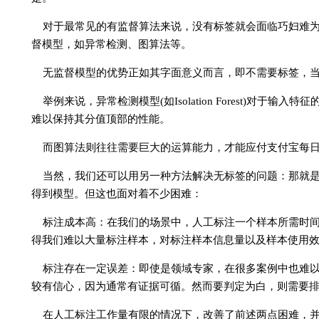
对于最常见的有监督算法来说，没有标签就会面临巧妇难
督模型，如异常检测、图算法等。
无监督模型的优势正如其字面意义而言，即不需要标签，
举例来说，异常检测模型(如Isolation Forest)对
难以保持其分值顶部的性能。
而图算法则往往需要巨大的运算能力，才能应付支付宝每
当然，我们还可以用另一种方法解决无标签的问题：那就
得到模型。但这也面对着不少困难：
标注成本高：在我们的场景中，人工标注一个样本所需时间
得我们难以大量标注样本，对标注样本信息量以及样本使用
标注存在一定误差：即使是领域专家，在很多案例中也难
较有信心，因为通常有证据可循。然而要判定为白，则需要
在人工标注工作量有限的情况下，改善了前述两点困难，