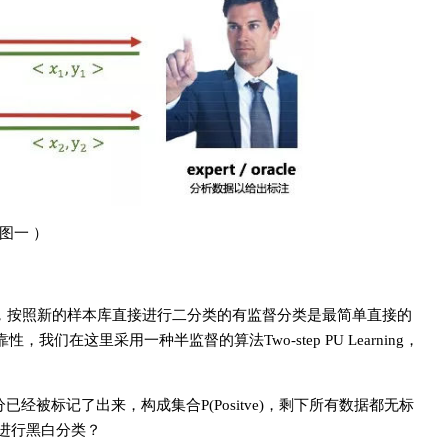
 图一 ）
，按照新的样本库直接进行二分类的有监督分类是最简单直接的
在这里采用一种半监督的算法Two-step PU Learning，
分已经被标记了出来，构成集合P(Positve)，剩下所有数据都无标
本进行黑白分类？