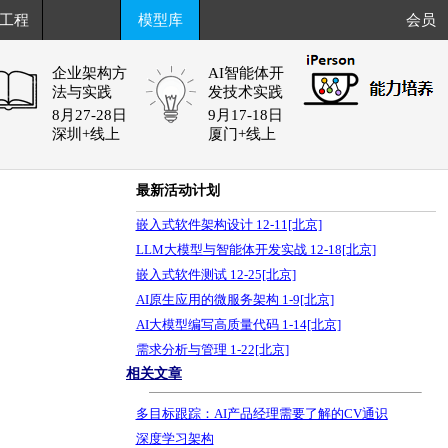
工程
模型库
会员
企业架构方
AI智能体开
法与实践
发技术实践
8月27-28日
9月17-18日
深圳+线上
厦门+线上
最新活动计划
嵌入式软件架构设计 12-11[北京]
LLM大模型与智能体开发实战 12-18[北京]
嵌入式软件测试 12-25[北京]
AI原生应用的微服务架构 1-9[北京]
AI大模型编写高质量代码 1-14[北京]
需求分析与管理 1-22[北京]
相关文章
多目标跟踪：AI产品经理需要了解的CV通识
深度学习架构