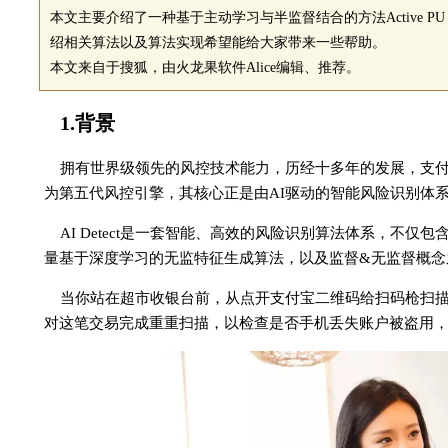
本文主要介绍了一种基于主动学习与半监督结合的方法Active PU Le
绍相关算法以及算法实现希望能给大家带来一些帮助。
本文来自于搜狐，由火龙果软件Alice编辑、推荐。
1.背景
拥有世界级领先的风控技术能力，历经十多年的发展，支付宝已从
为第五代风控引擎，其核心正是由AI驱动的智能风险识别体系AI 
AI Detect是一套智能、高效的风险识别算法体系，不
量基于深度学习的无监特征生成算法，以及监督&无监督概念
当你站在超市收银台前，从点开支付宝二维码给扫码枪扫
对这笔交易完成重重扫描，以检查是否手机丢失账户被盗用