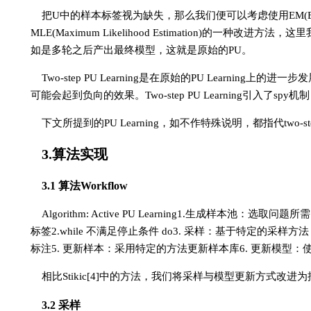
把U中的样本标签视为缺失，那么我们便可以考虑使用EM(Expect
MLE(Maximum Likelihood Estimation)的
如是多轮之后产出最终模型，这就是原始的PU。
Two-step PU Learning是在原始的PU Learni
可能会起到负向的效果。Two-step PU Learning引入了s
下文所提到的PU Learning，如不作特殊说明，都指代two-step 
3.算法实现
3.1 算法Workflow
Algorithm: Active PU Learning1.生成样
标签2.while 不满足停止条件 do3. 采样：基于特定的
标注5. 更新样本：采用特定的方法更新样本库6. 更新模型：使用two-st
相比Stikic[4]中的方法，我们将采样与模型更新方式改进为批量采样以
3.2 采样