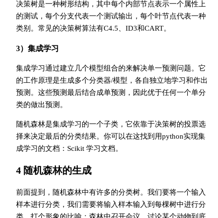
决策树是一种树形结构，其中每个内部节点表示一个属性上
的测试，每个分支代表一个测试输出，每个叶节点代表一种
类别。常见的决策树算法有C4.5、ID3和CART。
3）集成学习
集成学习通过建立几个模型组合的来解决单一预测问题。它
的工作原理是生成多个分类器/模型，各自独立地学习和作出
预测。这些预测最后结合成单预测，因此优于任何一个单分
类的做出预测。
随机森林是集成学习的一个子类，它依靠于决策树的投票选
择来决定最后的分类结果。你可以在这找到用python实现集
成学习的文档：Scikit 学习文档。
4 随机森林的生成
前面提到，随机森林中有许多的分类树。我们要将一个输入
样本进行分类，我们需要将输入样本输入到每棵树中进行分
类。打个形象的比喻：森林中召开会议，讨论某个动物到底