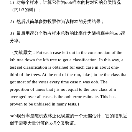
1）对每个样本，计算它作为oob样本的树对它的分类情况
（约1/3的树）；
2）然后以简单多数投票作为该样本的分类结果；
3）最后用误分个数占样本总数的比率作为随机森林的oob误
分率。
（文献原文：Put each case left out in the construction of the
kth tree down the kth tree to get a classification. In this way, a
test set classification is obtained for each case in about one-
third of the trees. At the end of the run, take j to be the class that
got most of the votes every time case n was oob. The
proportion of times that j is not equal to the true class of n
averaged over all cases is the oob error estimate. This has
proven to be unbiased in many tests.）
oob误分率是随机森林泛化误差的一个无偏估计，它的结果近
似于需要大量计算的k折交叉验证。