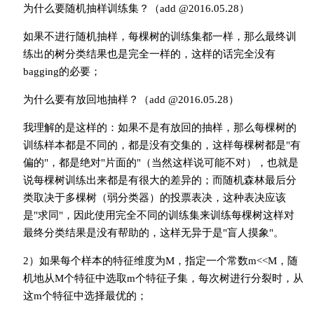
为什么要随机抽样训练集？（add @2016.05.28）
如果不进行随机抽样，每棵树的训练集都一样，那么最终训
练出的树分类结果也是完全一样的，这样的话完全没有
bagging的必要；
为什么要有放回地抽样？（add @2016.05.28）
我理解的是这样的：如果不是有放回的抽样，那么每棵树的
训练样本都是不同的，都是没有交集的，这样每棵树都是"有
偏的"，都是绝对"片面的"（当然这样说可能不对），也就是
说每棵树训练出来都是有很大的差异的；而随机森林最后分
类取决于多棵树（弱分类器）的投票表决，这种表决应该
是"求同"，因此使用完全不同的训练集来训练每棵树这样对
最终分类结果是没有帮助的，这样无异于是"盲人摸象"。
2）如果每个样本的特征维度为M，指定一个常数m<<M，随
机地从M个特征中选取m个特征子集，每次树进行分裂时，从
这m个特征中选择最优的；