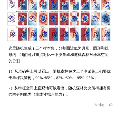
这里随机生成了三个样本集，分割面近似为月形、圆形和线
形的。我们可以重点对比一下决策树和随机森林对样本空间
的分割：
1）从准确率上可以看出，随机森林在这三个测试集上都要优
于单棵决策树，90%>85%，82%>80%，95%=95%；
2）从特征空间上直观地可以看出，随机森林比决策树拥有更
强的分割能力（非线性拟合能力）。
次浏览