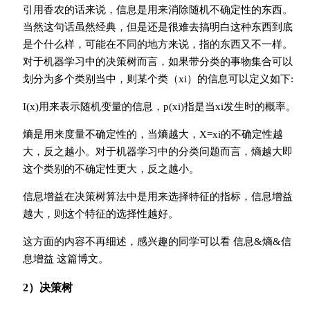
引用香农的话来说，信息是用来消除随机不确定性的东西。
当然这句话虽然经典，但是还是很难去搞明白这种东西到底
是个什么样，可能在不同的地方来说，指的东西又不一样。
对于机器学习中的决策树而言，如果带分类的事物集合可以
划分为多个类别当中，则某个类（xi）的信息可以定义如下:
I(x)用来表示随机变量的信息，p(xi)指是当xi发生时的概率。
熵是用来度量不确定性的，当熵越大，X=xi的不确定性越
大，反之越小。对于机器学习中的分类问题而言，熵越大即
这个类别的不确定性更大，反之越小。
信息增益在决策树算法中是用来选择特征的指标，信息增益
越大，则这个特征的选择性越好。
这方面的内容不再细述，感兴趣的同学可以看 信息&熵&信
息增益 这篇博文。
2）决策树