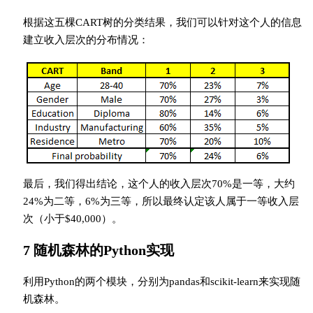
根据这五棵CART树的分类结果，我们可以针对这个人的信息
建立收入层次的分布情况：
最后，我们得出结论，这个人的收入层次70%是一等，大约
24%为二等，6%为三等，所以最终认定该人属于一等收入层
次（小于$40,000）。
7 随机森林的Python实现
利用Python的两个模块，分别为pandas和scikit-learn来实现随
机森林。