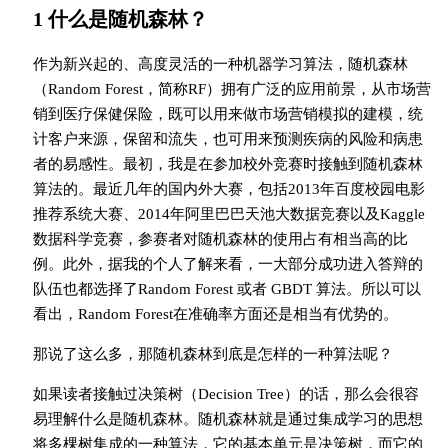
1 什么是随机森林？
作为新兴起的、高度灵活的一种机器学习算法，随机森林
（Random Forest，简称RF）拥有广泛的应用前景，从市场营
销到医疗保健保险，既可以用来做市场营销模拟的建模，统
计客户来源，保留和流失，也可用来预测疾病的风险和病患
者的易感性。最初，我是在参加校外竞赛时接触到随机森林
算法的。最近几年的国内外大赛，包括2013年百度校园电影
推荐系统大赛、2014年阿里巴巴天池大数据竞赛以及Kaggle
数据科学竞赛，参赛者对随机森林的使用占有相当高的比
例。此外，据我的个人了解来看，一大部分成功进入答辩的
队伍也都选择了Random Forest 或者 GBDT 算法。所以可以
看出，Random Forest在准确率方面还是相当有优势的。
那说了这么多，那随机森林到底是怎样的一种算法呢？
如果读者接触过决策树（Decision Tree）的话，那么会很容
易理解什么是随机森林。随机森林就是通过集成学习的思想
将多棵树集成的一种算法，它的基本单元是决策树，而它的