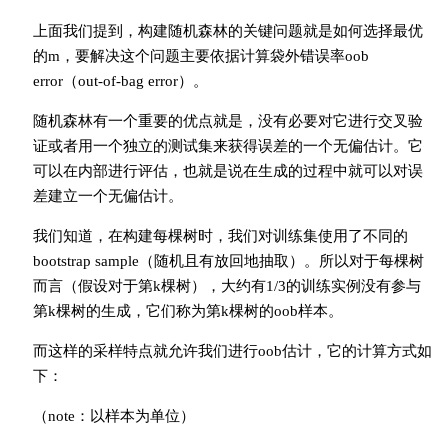
上面我们提到，构建随机森林的关键问题就是如何选择最优
的m，要解决这个问题主要依据计算袋外错误率oob
error（out-of-bag error）。
随机森林有一个重要的优点就是，没有必要对它进行交叉验
证或者用一个独立的测试集来获得误差的一个无偏估计。它
可以在内部进行评估，也就是说在生成的过程中就可以对误
差建立一个无偏估计。
我们知道，在构建每棵树时，我们对训练集使用了不同的
bootstrap sample（随机且有放回地抽取）。所以对于每棵树
而言（假设对于第k棵树），大约有1/3的训练实例没有参与
第k棵树的生成，它们称为第k棵树的oob样本。
而这样的采样特点就允许我们进行oob估计，它的计算方式如
下：
（note：以样本为单位）