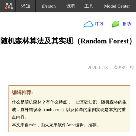
求知
iPerson
课程
工具
Model Center
订阅
捐助
随机森林算法及其实现（Random Forest）
2020-6-18
次浏览
编辑推荐:
什么是随机森林？有什么特点，一些基础知识，随机森林的生
成，袋外错误率（oob error）以及简单的案例实现是本文的重
点内容。
本文来自csdn，由火龙果软件Anna编辑、推荐。