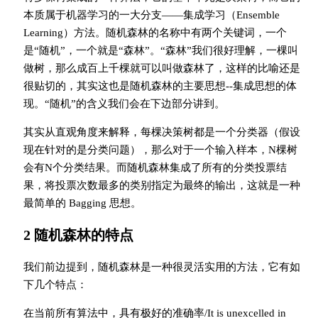
本质属于机器学习的一大分支——集成学习（Ensemble
Learning）方法。随机森林的名称中有两个关键词，一个
是“随机”，一个就是“森林”。“森林”我们很好理解，一棵叫
做树，那么成百上千棵就可以叫做森林了，这样的比喻还是
很贴切的，其实这也是随机森林的主要思想--集成思想的体
现。“随机”的含义我们会在下边部分讲到。
其实从直观角度来解释，每棵决策树都是一个分类器（假设
现在针对的是分类问题），那么对于一个输入样本，N棵树
会有N个分类结果。而随机森林集成了所有的分类投票结
果，将投票次数最多的类别指定为最终的输出，这就是一种
最简单的 Bagging 思想。
2 随机森林的特点
我们前边提到，随机森林是一种很灵活实用的方法，它有如
下几个特点：
在当前所有算法中，具有极好的准确率/It is unexcelled in