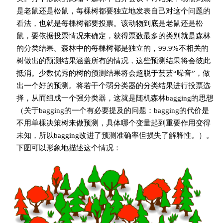
是老鼠还是松鼠，每棵树都要独立地发表自己对这个问题的
看法，也就是每棵树都要投票。该动物到底是老鼠还是松
鼠，要依据投票情况来确定，获得票数最多的类别就是森林
的分类结果。森林中的每棵树都是独立的，99.9%不相关的
树做出的预测结果涵盖所有的情况，这些预测结果将会彼此
抵消。少数优秀的树的预测结果将会超脱于芸芸“噪音”，做
出一个好的预测。将若干个弱分类器的分类结果进行投票选
择，从而组成一个强分类器，这就是随机森林bagging的思想
（关于bagging的一个有必要提及的问题：bagging的代价是
不用单棵决策树来做预测，具体哪个变量起到重要作用变得
未知，所以bagging改进了预测准确率但损失了解释性。）。
下图可以形象地描述这个情况：