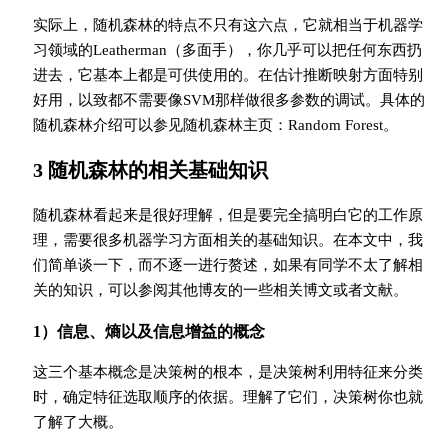
实际上，随机森林的特点不只有这六点，它就相当于机器学
习领域的Leatherman（多面手），你几乎可以把任何东西扔
进去，它基本上都是可供使用的。在估计推断映射方面特别
好用，以致都不需要像SVM那样做很多参数的调试。具体的
随机森林介绍可以参见随机森林主页：Random Forest。
3 随机森林的相关基础知识
随机森林看起来是很好理解，但是要完全搞明白它的工作原
理，需要很多机器学习方面相关的基础知识。在本文中，我
们简单谈一下，而不逐一进行赘述，如果有同学不太了解相
关的知识，可以参阅其他博友的一些相关博文或者文献。
1）信息、熵以及信息增益的概念
这三个基本概念是决策树的根本，是决策树利用特征来分类
时，确定特征选取顺序的依据。理解了它们，决策树你也就
了解了大概。